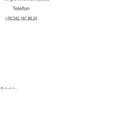
Telefon
+90 542 187 88 24
Bakırköy
İSTANBUL / Türkiye