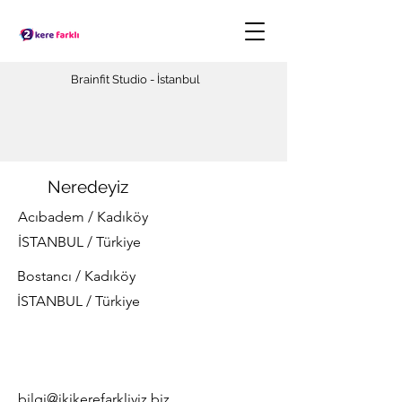
Brainfit Studio - İstanbul
Neredeyiz
Acıbadem / Kadıköy
İSTANBUL / Türkiye
Bostancı / Kadıköy
İSTANBUL / Türkiye
bilgi@ikikerefarkliyiz.biz