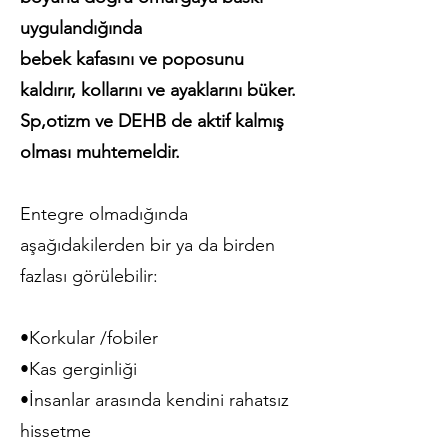
uygulandığında
bebek kafasını ve poposunu
kaldırır, kollarını ve ayaklarını büker.
Sp,otizm ve DEHB de aktif kalmış
olması muhtemeldir.
Entegre olmadığında
aşağıdakilerden bir ya da birden
fazlası görülebilir:
•Korkular /fobiler
•Kas gerginliği
•İnsanlar arasında kendini rahatsız
hissetme