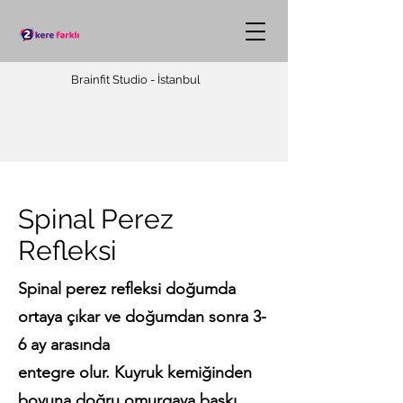
Brainfit Studio - İstanbul
Spinal Perez
Refleksi
Spinal perez refleksi doğumda
ortaya çıkar ve doğumdan sonra 3-
6 ay arasında
entegre olur. Kuyruk kemiğinden
boyuna doğru omurgaya baskı