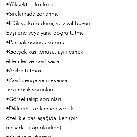
•Yüksekten korkma
•Sıralamada zorlanma
•Eğik ve kötü duruş ve zayıf boyun,
Başı öne veya yana doğru tutma
•Parmak ucunda yürüme
•Gevşek kas tonusu, aşırı esnek
eklemler ve zayıf kaslar
•Araba tutması
•Zayıf denge ve mekansal
farkındalık sorunları
•Görsel takip sorunları
•Dikkatini toplamada zorluk,
özellikle baş aşağıda iken (bir
masada kitap okurken)