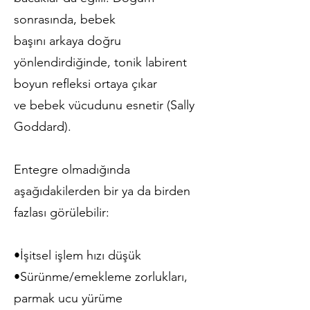
sonrasında, bebek
başını arkaya doğru
yönlendirdiğinde, tonik labirent
boyun refleksi ortaya çıkar
ve bebek vücudunu esnetir (Sally
Goddard).
Entegre olmadığında
aşağıdakilerden bir ya da birden
fazlası görülebilir:
•İşitsel işlem hızı düşük
•Sürünme/emekleme zorlukları,
parmak ucu yürüme