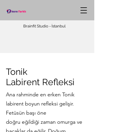
Brainfit Studio - İstanbul
Tonik
Labirent
Refleksi
Ana rahminde en erken Tonik
labirent boyun refleksi gelişir.
Fetüsün başı öne
doğru eğildiği zaman omurga ve
bacaklar da eğilir. Doğum